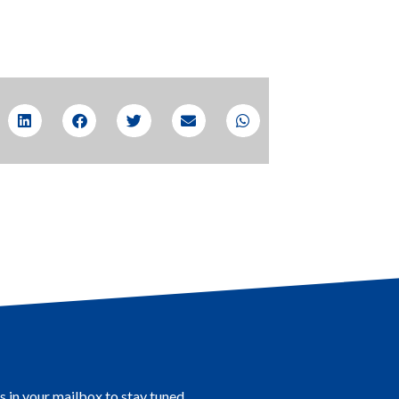
s in your mailbox to stay tuned.