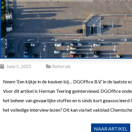
June 5, 2025
Referrals
Neem ‘Een kijkje in de keuken bij… DGOffice B.V.’ in de laatste
Voor dit artikel is Herman Teering geinterviewd. DGOffice onder
het beheer van gevaarlijke stoffen en is sinds kort geassocieer
het volledige interview lezen? Dit kan via het vakblad Chemische
NAAR ARTIKEL