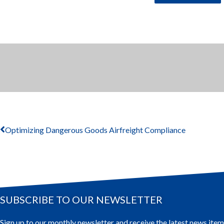
Optimizing Dangerous Goods Airfreight Compliance
SUBSCRIBE TO OUR NEWSLETTER
Sign up to our monthly newsletter and receive the latest news item