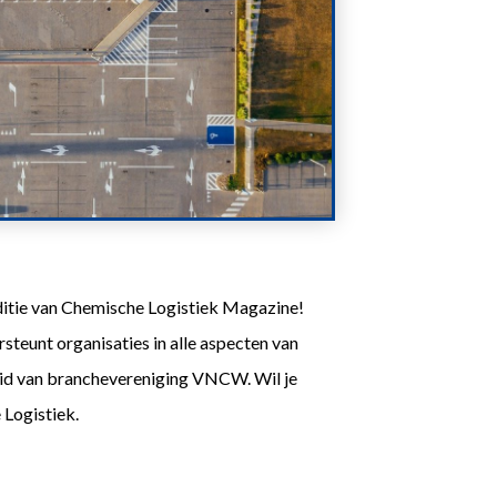
 editie van Chemische Logistiek Magazine!
steunt organisaties in alle aspecten van
d lid van branchevereniging VNCW. Wil je
 Logistiek.