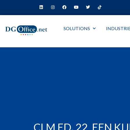
SOLUTIONS
INDUSTRI
CLM ED. 22, EEN K